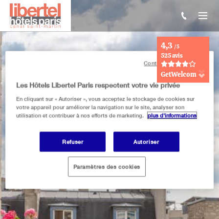
4,3
/5
525 avis
Continuer sans accepter
GetWelcom
Les Hôtels Libertel Paris respectent votre vie privée
En cliquant sur « Autoriser », vous acceptez le stockage de cookies sur
votre appareil pour améliorer la navigation sur le site, analyser son
utilisation et contribuer à nos efforts de marketing.
plus d'informations
libertel canal saint-martin
VUE DE LA
Refuser
Autoriser
CHAMBRE
171
Paramètres des cookies