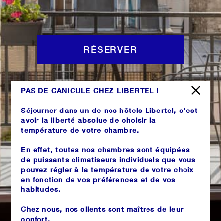
RÉSERVER
PAS DE CANICULE CHEZ LIBERTEL !
Séjourner dans un de nos hôtels Libertel, c’est
avoir la liberté absolue de choisir la
température de votre chambre.
En effet, toutes nos chambres sont équipées
de puissants climatiseurs individuels que vous
pouvez régler à la température de votre choix
en fonction de vos préférences et de vos
habitudes.
20°
ciel dégagé
Chez nous, nos clients sont maîtres de leur
confort.